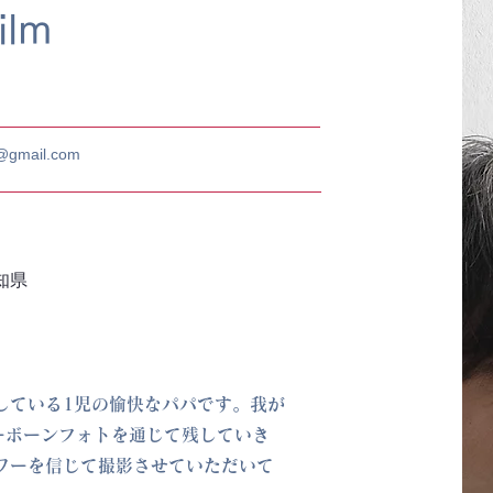
ilm
k@gmail.com
知県
している1児の愉快なパパです。我が
ューボーンフォトを通じて残していき
ワーを信じて撮影させていただいて