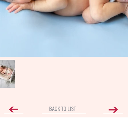
BACK TO LIST