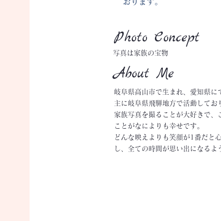
おります。
Photo Concept
写真は家族の宝物
About Me
岐阜県高山市で生まれ、愛知県に
主に岐阜県飛騨地方で活動してお
家族写真を撮ることが大好きで、
ことがなによりも幸せです。
どんな映えよりも笑顔が1番だと心
し、全ての時間が思い出になるよ