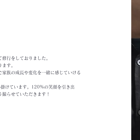
て修行をしておりました。
ります。
ご家族の成長や変化を一緒に感じていける
掛けています。120%の笑顔を引き出
う撮らせていただきます！