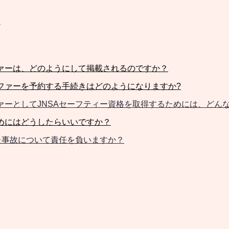
す
ァーは、どのようにして掲載されるのですか？
ファーを予約する手続きはどのようになりますか?
ァー
としてJNSAセーフティー資格を取得するためには、どん
めにはどうしたらいいですか？
した事故について責任を負いますか？