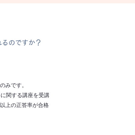
れるのですか？
方のみです。
影に関する講座を受講
割以上の正答率が合格