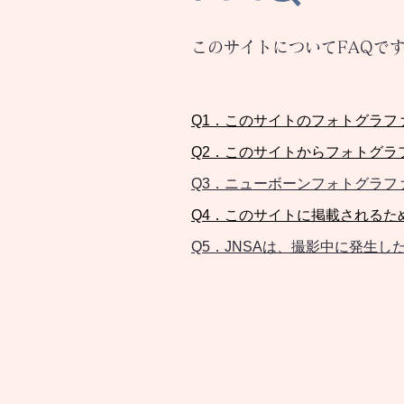
このサイトについてFAQで
Q1．
このサイトのフォトグラフ
Q2．
このサイトからフォトグラ
Q3．
ニューボーンフォトグラフ
Q4．このサイトに掲載されるた
Q5．JNSAは、撮影中に発生