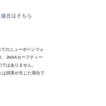
た場合はそちら
べてのニューボーンフォ
、JNSAセーフティー
のではありません。
たは損害が生じた場合で