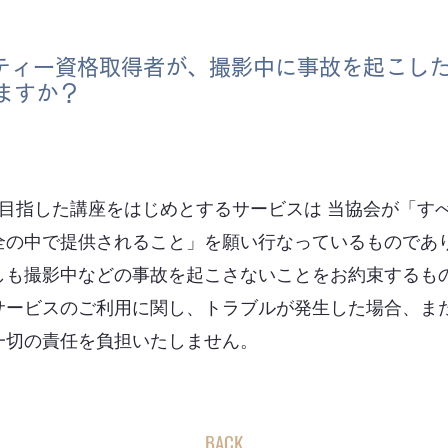
フティー資格取得者が、撮影中に事故を起こし
ますか？
を目指した講座をはじめとするサービスは 当協会が「す
全の中で提供されること」を願い行なっているものであり
しも撮影中などの事故を起こさないことをお約束するも
サービスのご利用に関し、トラブルが発生した場合、ま
一切の責任を負担いたしません。
BACK