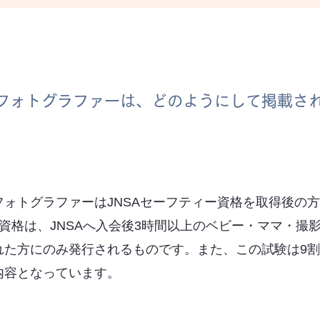
フォトグラファーは、どのようにして掲載さ
フォトグラファーはJNSAセーフティー資格を取得後の
ー資格は、JNSAへ入会後3時間以上のベビー・ママ・撮
れた⽅にのみ発⾏されるものです。また、この試験は9
内容となっています。