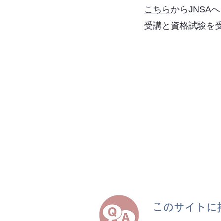
こちら
からJNS
受講と資格試験を
このサイトに