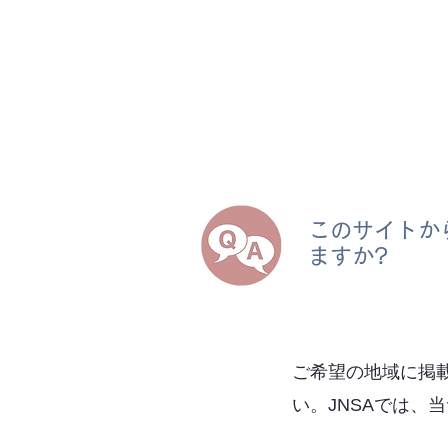
このサイトか
ますか?
ご希望の地域に掲
い。JNSAでは