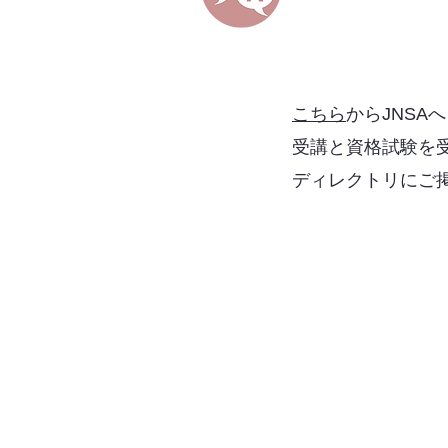
こちら
からJNS
受講と資格試験を
ディレクトリにご