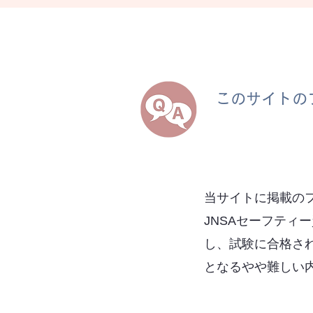
このサイトの
当サイトに掲載の
JNSAセーフティ
し、試験に合格さ
となるやや難しい