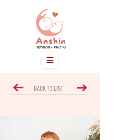
BACK TO LIST