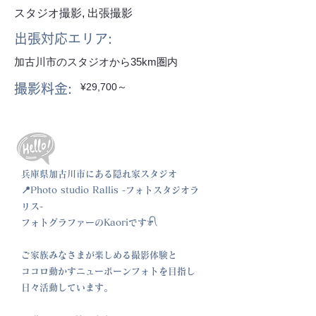
スタジオ撮影, 出張撮影
出張対応エリア:
加古川市のスタジオから35km圏内
¥29,700～
撮影料金:
兵庫県加古川市にある隠れ家スタジオ
📍Photo studio Rallis -フォトスタジオラ
リス-
フォトグラファーのKaoriです‎‪𓍯 ‬
ご家族みなさまが楽しめる撮影体験と
ココロ動かすニューボーンフォトを目指し
日々活動しています。