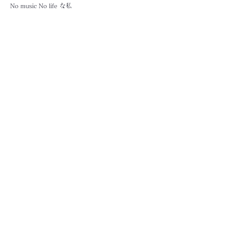
No music No life な私
音楽が好きでいつも聴くのですが
古い曲をきいていると その頃の景色や想い出が
ぶわ〜っと蘇ってきます。
写真にも同じようなパワーがあると思います。
成長の喜びをカタチに残すことで
ご家族の絆も深まり 幸福度も増すと感じます‎‪𓍯 ‬
(＊実際に私がそのひとりです♡)
どうぞ私にお任せください𓂃꙳⋆
Photo Gallery