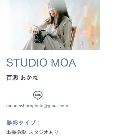
STUDIO MOA
百瀬 あかね
moanewbornphoto@gmail.com
​撮影タイプ：
出張撮影, スタジオあり