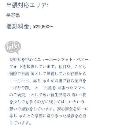
出張対応エリア:
長野県
撮影料金:
¥29,800〜
長野県を中心にニューボーンフォト・ベビー
フォ トを撮影しています。私自身、こども
病院で看護 師として勤務していた経験から
「十月十日、赤ち ゃんがお腹で育ち産声を
上げた奇跡」 と 「出産を 頑張ったママへ
のご褒美」 として短い新生児期の 尊い1枚
を少しでも多くの方に残してほしいという
想いで撮影をしています。安心安全を第一に
赤ち ゃんとご家族に寄り添った撮影を心掛
けています。