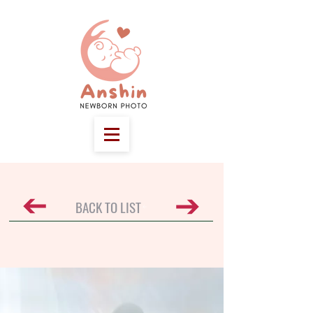
BACK TO LIST